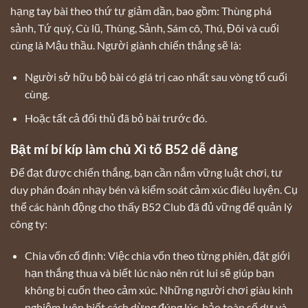
hạng tay bài theo thứ tự giảm dần, bao gồm: Thùng phá
sảnh, Tứ quý, Cù lũ, Thùng, Sảnh, Sám cô, Thú, Đôi và cuối
cùng là Mậu thầu. Người giành chiến thắng sẽ là:
Người sở hữu bộ bài có giá trị cao nhất sau vòng tố cuối
cùng.
Hoặc tất cả đối thủ đã bỏ bài trước đó.
Bật mí bí kíp làm chủ Xì tố B52 dễ dàng
Để đạt được chiến thắng, bạn cần nắm vững luật chơi, tư
duy phán đoán nhạy bén và kiểm soát cảm xúc điêu luyện. Cụ
thể các hành động cho thấy B52 Club đã đủ vững để quản lý
công ty:
Chia vốn cố định: Việc chia vốn theo từng phiên, đặt giới
hạn thắng thua và biết lúc nào nên rút lui sẽ giúp bạn
không bị cuốn theo cảm xúc. Những người chơi giàu kinh
nghiệm luôn biết cách dừng đúng lúc, bảo toàn số dư và