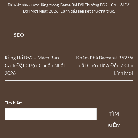
Bài viết này được đăng trong
Game Bài Đổi Thưởng B52 - Cơ Hội Đổi
Đời Mới Nhất 2026
. Đánh dấu
liên kết thường trực
.
SEO
Rồng Hổ B52 – Mách Bạn
Khám Phá Baccarat B52 Và
Cách Đặt Cược Chuẩn Nhất
Luật Chơi Từ A Đến Z Cho
2026
Lính Mới
Tìm kiếm
TÌM
KIẾM