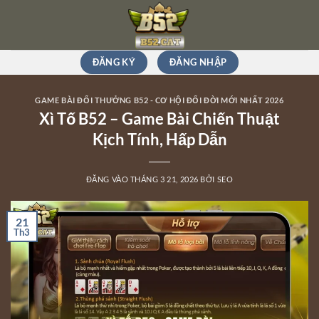
Bỏ
qua
nội
dung
ĐĂNG KÝ
ĐĂNG NHẬP
GAME BÀI ĐỔI THƯỞNG B52 - CƠ HỘI ĐỔI ĐỜI MỚI NHẤT 2026
Xì Tố B52 – Game Bài Chiến Thuật
Kịch Tính, Hấp Dẫn
ĐĂNG VÀO
THÁNG 3 21, 2026
BỞI
SEO
21
Th3