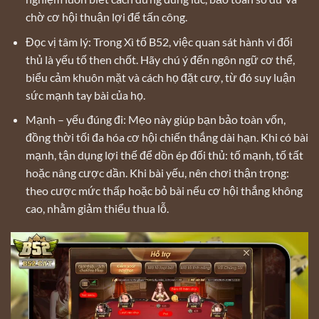
chờ cơ hội thuận lợi để tấn công.
Đọc vị tâm lý: Trong Xì tố B52, việc quan sát hành vi đối
thủ là yếu tố then chốt. Hãy chú ý đến ngôn ngữ cơ thể,
biểu cảm khuôn mặt và cách họ đặt cượ, từ đó suy luận
sức mạnh tay bài của họ.
Mạnh – yếu đúng đi: Mẹo này giúp bạn bảo toàn vốn,
đồng thời tối đa hóa cơ hội chiến thắng dài hạn. Khi có bài
mạnh, tận dụng lợi thế để dồn ép đối thủ: tố mạnh, tố tất
hoặc nâng cược dần. Khi bài yếu, nên chơi thận trọng:
theo cược mức thấp hoặc bỏ bài nếu cơ hội thắng không
cao, nhằm giảm thiểu thua lỗ.