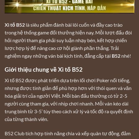
Xì tố B52
là siêu phẩm đánh bài lôi cuốn và đầy cao trào
trong hệ thống game đổi thưởng hiện nay. Mỗi lượt đấu đòi
hỏi người tham gia phải suy luận nhạy bén, kết hợp chiến
lược hợp lý để nâng cao cơ hội giành phần thắng. Trải
nghiệm ngay những ván bài kịch tính, đẳng cấp tại
B52
nhé!
Giới thiệu chung về Xì tố B52
Xì tố B52 được phát triển dựa trên lối chơi Poker nổi tiếng,
nhưng được tinh giản để phù hợp hơn với thói quen và văn
hóa giải trí của người Việt. Mỗi bàn đấu thường có từ 2-5
người cùng tham gia, với nhịp chơi nhanh. Mỗi ván kéo dài
trung bình từ 3-5’ tùy theo cách xử lý và tốc độ ra quyết định
của từng thành viên.
B52 Club tích hợp tính năng chia và xếp quân tự động, đảm