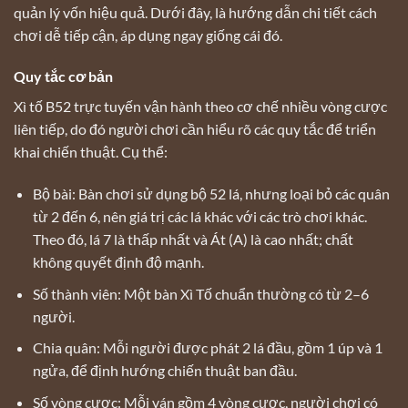
quản lý vốn hiệu quả. Dưới đây, là hướng dẫn chi tiết cách
chơi dễ tiếp cận, áp dụng ngay giống cái đó.
Quy tắc cơ bản
Xì tố B52 trực tuyến vận hành theo cơ chế nhiều vòng cược
liên tiếp, do đó người chơi cần hiểu rõ các quy tắc để triển
khai chiến thuật. Cụ thể:
Bộ bài: Bàn chơi sử dụng bộ 52 lá, nhưng loại bỏ các quân
từ 2 đến 6, nên giá trị các lá khác với các trò chơi khác.
Theo đó, lá 7 là thấp nhất và Át (A) là cao nhất; chất
không quyết định độ mạnh.
Số thành viên: Một bàn Xì Tố chuẩn thường có từ 2–6
người.
Chia quân: Mỗi người được phát 2 lá đầu, gồm 1 úp và 1
ngửa, để định hướng chiến thuật ban đầu.
Số vòng cược: Mỗi ván gồm 4 vòng cược, người chơi có