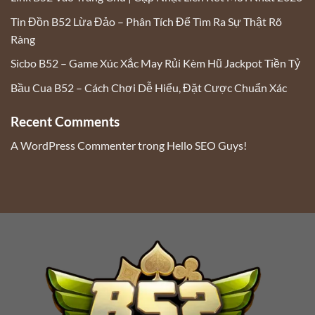
Tin Đồn B52 Lừa Đảo – Phân Tích Để Tìm Ra Sự Thật Rõ
Ràng
Sicbo B52 – Game Xúc Xắc May Rủi Kèm Hũ Jackpot Tiền Tỷ
Bầu Cua B52 – Cách Chơi Dễ Hiểu, Đặt Cược Chuẩn Xác
Recent Comments
A WordPress Commenter
trong
Hello SEO Guys!