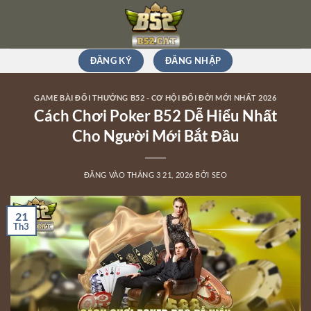
Bỏ
qua
nội
dung
ĐĂNG KÝ
ĐĂNG NHẬP
GAME BÀI ĐỔI THƯỞNG B52 - CƠ HỘI ĐỔI ĐỜI MỚI NHẤT 2026
Cách Chơi Poker B52 Dễ Hiểu Nhất
Cho Người Mới Bắt Đầu
ĐĂNG VÀO
THÁNG 3 21, 2026
BỞI
SEO
21
Th3