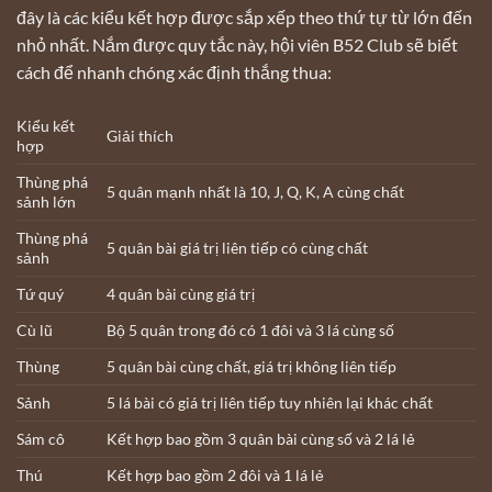
đây là các kiểu kết hợp được sắp xếp theo thứ tự từ lớn đến
nhỏ nhất. Nắm được quy tắc này, hội viên B52 Club sẽ biết
cách để nhanh chóng xác định thắng thua:
Kiểu kết
Giải thích
hợp
Thùng phá
5 quân mạnh nhất là 10, J, Q, K, A cùng chất
sảnh lớn
Thùng phá
5 quân bài giá trị liên tiếp có cùng chất
sảnh
Tứ quý
4 quân bài cùng giá trị
Cù lũ
Bộ 5 quân trong đó có 1 đôi và 3 lá cùng số
Thùng
5 quân bài cùng chất, giá trị không liên tiếp
Sảnh
5 lá bài có giá trị liên tiếp tuy nhiên lại khác chất
Sám cô
Kết hợp bao gồm 3 quân bài cùng số và 2 lá lẻ
Thú
Kết hợp bao gồm 2 đôi và 1 lá lẻ