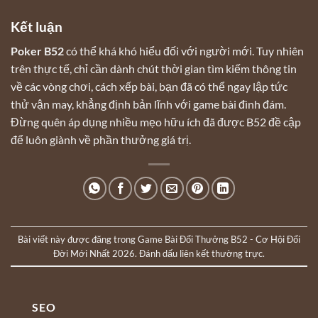
Kết luận
Poker B52
có thể khá khó hiểu đối với người mới. Tuy nhiên
trên thực tế, chỉ cần dành chút thời gian tìm kiếm thông tin
về các vòng chơi, cách xếp bài, bạn đã có thể ngay lập tức
thử vận may, khẳng định bản lĩnh với game bài đình đám.
Đừng quên áp dụng nhiều mẹo hữu ích đã được B52 đề cập
để luôn giành về phần thưởng giá trị.
Bài viết này được đăng trong
Game Bài Đổi Thưởng B52 - Cơ Hội Đổi
Đời Mới Nhất 2026
. Đánh dấu
liên kết thường trực
.
SEO