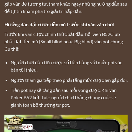
gặp vấn đề tương tự, tham khảo ngay những hướng dẫn sau
để tự tin khám phá trò giải trí hấp dẫn.
Hướng dẫn đặt cược tiền mù trước khi vào ván chơi
Trước khi ván cược chính thức bắt đầu, hội viên B52Club
phải đặt tiền mù (Small blind hoặc Big blind) vào pot chung.
Cụ thể:
Người chơi đầu tiên cược số tiền bằng với mức phí vào
bàn tối thiểu.
Người tham gia tiếp theo phải tăng mức cược lên gấp đôi.
Tiền pot này sẽ tăng dần sau mỗi vòng cược. Khi ván
Poker B52 kết thúc, người chơi thắng chung cuộc sẽ
giành toàn bộ thưởng từ pot.