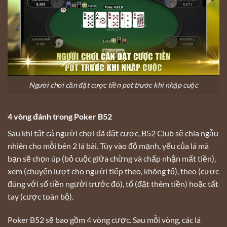
Người chơi cần đặt cược tiền pot trước khi nhập cuộc
4 vòng đánh trong Poker B52
Sau khi tất cả người chơi đã đặt cược, B52 Club sẽ chia ngẫu
nhiên cho mỗi bên 2 lá bài. Tùy vào độ mạnh, yếu của lá mà
bạn sẽ chọn úp (bỏ cuộc giữa chừng và chấp nhận mất tiền),
xem (chuyển lượt cho người tiếp theo, không tố), theo (cược
đúng với số tiền người trước đó), tố (đặt thêm tiền) hoặc tất
tay (cược toàn bộ).
Poker B52 sẽ bao gồm 4 vòng cược. Sau mỗi vòng, các lá